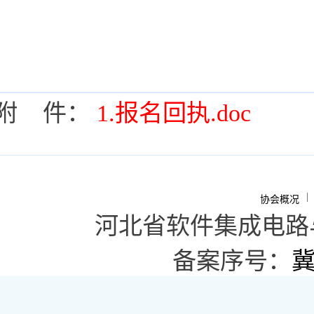
附 件：
1.报名回执.doc
|
协会概况
河北省软件集成电路
备案序号：
冀