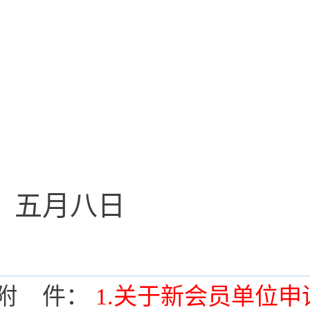
二〇
五月八日
附 件：
1.关于新会员单位申请